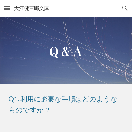
大江健三郎文庫
Skip to main content
Skip to navigation
Q＆A
Q1. 利用に必要な手順はどのような
ものですか？