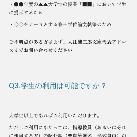
・●●年度の▲▲大学での授業「■■」において学生
に提示するため
・◇◇をテーマとする修士学位論文執筆のため
ご不明点がある方はまず、大江健三郎文庫代表アドレ
スまでお問い合わせください
。
Q3. 学生の利用は可能ですか？
大学生以上であればご利用いただけます。
ただしご利用にあたっては、
指導教員
（あるいはそれ
に相当する方）
の紹介状（
要自筆署名、形式自由）
が