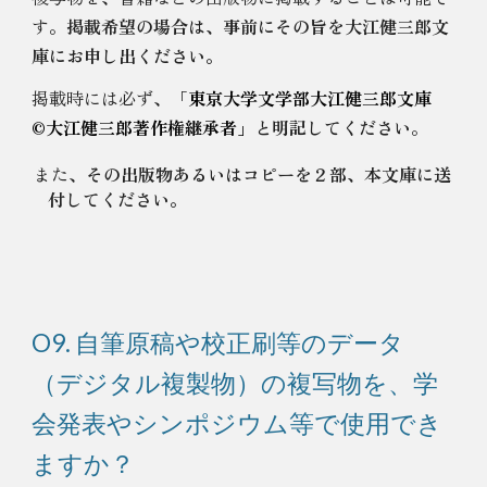
す。
掲載希望の場合は、事前にその旨を大江健三郎文
庫にお申し出ください。
掲載時
には必ず、
「
東京大学文学部大江健三郎文庫
©️大江健三郎著作権継承者」
と明記してください
。
また、
その出版物あるいはコピーを２部、本文庫に送
付してください。
O9. 自筆原稿や校正刷等のデータ
（デジタル複製物）の複写物を、学
会発表やシンポジウム等で使用でき
ますか？