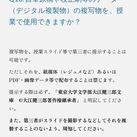
（デジタル複製物）の複写物を、授
業で使用できますか？
複写物を、授業スライド等で第三者に提示することは
可能です。
ただしそれを、
紙媒体（レジュメなど）あるいは
PDF・画像データ等で配布することは禁じま
す。
提示する際は必ず、
「
東京大学文学部大江健三郎文
庫 ©︎大江健三郎著作権継承者」
と明記してくださ
い。
また、第三者がスライドを撮影するなどしてそれを複
製することのないよう、周知してください。