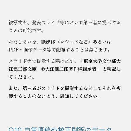
複写物を、発表スライド等において第三者に提示する
ことは可能です。
ただしそれを、
紙媒体（レジュメなど）あるいは
PDF・画像データ等で配布することは禁じます
。
スライド等で提示する際は必ず、
「
東京大学文学部大
江健三郎文庫 ©️大江健三郎著作権継承者」
と明記し
てください
。
また、第三者がスライドを撮影するなどしてそれを複
製することのないよう、周知してください。
Q
10. 自筆原稿や校正刷等のデータ