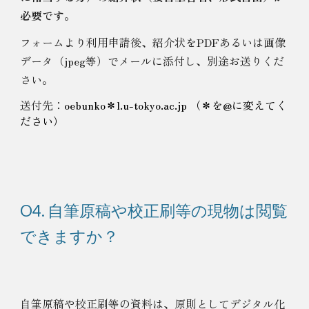
必要です
。
フォームより利用申請後、
紹介状をPDFあるいは画像
データ（jpeg等）でメールに添付し、別途お送りくだ
さい。
送付先：
oebunko＊l.u-tokyo.ac.jp
（＊を@に変えてく
ださい）
O4. 自筆原稿や校正刷等の現物は閲覧
できますか？
自筆原稿や校正刷等の資料は、原則としてデジタル化