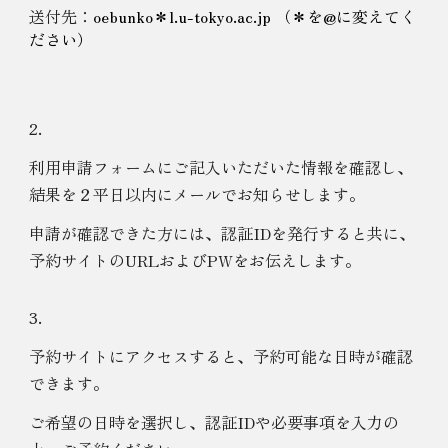
送付先：
oebunko＊l.u-tokyo.ac.jp
（＊を@に変えてく
ださい）
2.
利用申請フォームにご記入いただいた情報
を確認し、
結果を
２平日以内にメールでお知らせします。
申請が確認できた方には、認証IDを発行すると共に、
予約サイトのURLおよびPWをお伝えします。
3.
予約サイトにアクセスすると、予約可能な日時が確認
できます。
ご希望の日時を選択し、認証IDや必要事項を入力の