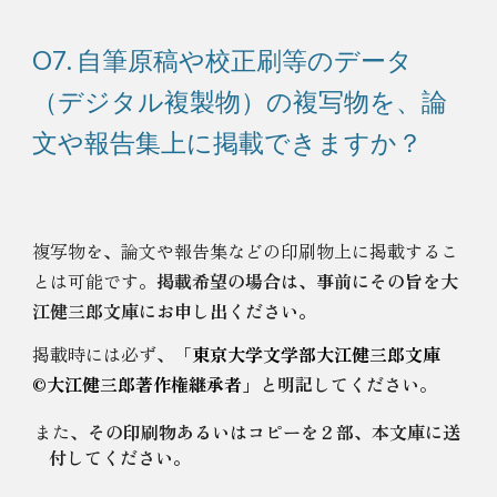
O7. 自筆原稿や校正刷等のデータ
（デジタル複製物）の複写物を、論
文や報告集上に掲載できますか？
複写物を、論文や報告集などの印刷物上に掲載するこ
とは可能です。
掲載希望
の場合は、事前にその旨を大
江健三郎文庫にお申し出ください。
掲載時には
必ず、
「
東京大学文学部大江健三郎文庫
©️大江健三郎著作権継承者」
と明記してください
。
また、
その印刷物あるいはコピーを２部、本文庫に送
付してください。