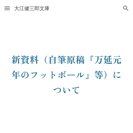
大江健三郎文庫
Skip to main content
Skip to navigation
新資料（自筆原稿『万延元
年のフットボール』等）に
ついて