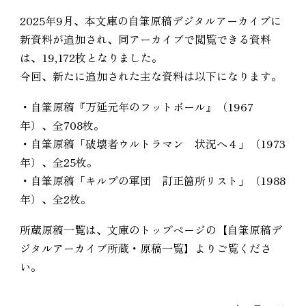
2025年9月、本文庫の自筆原稿デジタルアーカイブに
新資料が追加され、同アーカイブで閲覧できる資料
は、19,172枚となりました。
今回、新たに追加された主な資料は以下になります。
・自筆原稿『万延元年のフットボール』（1967
年）、全708枚。
・自筆原稿「破壊者ウルトラマン 状況へ４」（1973
年）、全25枚。
・自筆原稿「キルプの軍団 訂正箇所リスト」（1988
年）、全2枚。
所蔵原稿一覧は、文庫のトップページの【自筆原稿デ
ジタルアーカイブ所蔵・原稿一覧】よりご覧くださ
い。